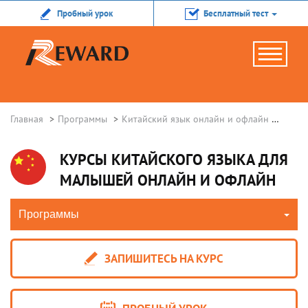
Пробный урок
Бесплатный тест
Главная
Программы
Китайский язык онлайн и офлайн
Кита
КУРСЫ КИТАЙСКОГО ЯЗЫКА ДЛЯ
МАЛЫШЕЙ ОНЛАЙН И ОФЛАЙН
Программы
ЗАПИШИТЕСЬ НА КУРС