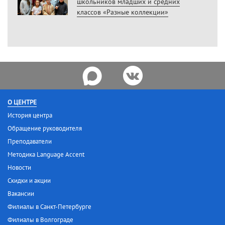
школьников младших и средних
классов «Разные коллекции»
О ЦЕНТРЕ
История центра
Обращение руководителя
Преподаватели
Методика Language Accent
Новости
Скидки и акции
Вакансии
Филиалы в Санкт-Петербурге
Филиалы в Волгограде