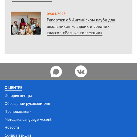
09.04.2025
Репортаж об Английском клубе для
школьников младших и средних
классов «Разные коллекции»
О ЦЕНТРЕ
История центра
Обращение руководителя
Преподаватели
Методика Language Accent
Новости
Скидки и акции