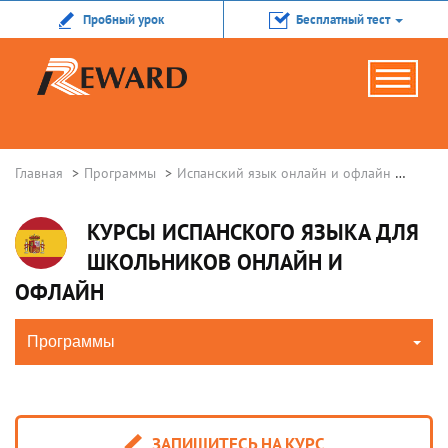
Пробный урок
Бесплатный тест
Главная
Программы
Испанский язык онлайн и офлайн
Испан
КУРСЫ ИСПАНСКОГО ЯЗЫКА ДЛЯ
ШКОЛЬНИКОВ ОНЛАЙН И
ОФЛАЙН
Программы
ЗАПИШИТЕСЬ НА КУРС