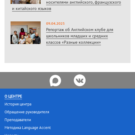
носителями английского, французского
и китайского языков
09.04.2025
Репортаж об Английском клубе для
школьников младших и средних
классов «Разные коллекции»
О ЦЕНТРЕ
История центра
Обращение руководителя
Преподаватели
Методика Language Accent