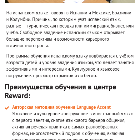
На испанском языке говорят в Испании и Мексике, Бразилии
и Колумбии. Причины, по которым учат испанский язык,
разные — туристическая поездка или иммиграция, бизнес или
учёба. Свободное владение испанским языком открывает
большие перспективы и возможности карьерного
и личностного роста.
Программа обучения испанскому языку подбирается с учётом
возраста детей и уровня владения языком, что делает занятия
эффективными и интересными. Культурное и языковое
погружение: просмотр отрывков из и бегло.
Преимущества обучения в центре
Reward:
Авторская методика обучения Language Accent
Языковое и культурное «погружение в иностранный язык»
с первого занятия, снятие языкового барьера общения,
активная речевая практика в самых разнообразных
формах, многоаспектный подход к обучению, включая
постановку красивого произношения, устранение