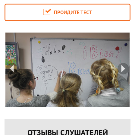
ПРОЙДИТЕ ТЕСТ
prev
ne
ОТЗЫВЫ СЛУШАТЕЛЕЙ