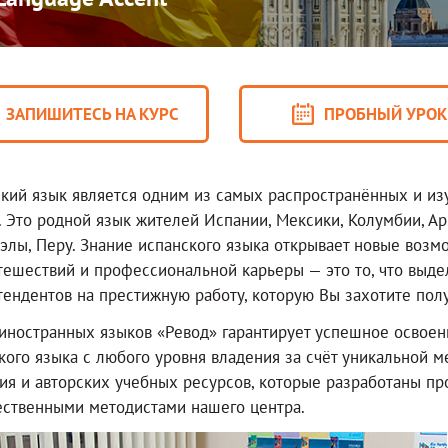
ЗАПИШИТЕСЬ НА КУРС
ПРОБНЫЙ УРО
кий язык является одним из самых распространённых и и
. Это родной язык жителей Испании, Мексики, Колумбии, Ар
элы, Перу. Знание испанского языка открывает новые возм
тешествий и профессиональной карьеры — это то, что выде
тендентов на престижную работу, которую Вы захотите полу
иностранных языков «Ревод» гарантирует успешное освоен
кого языка с любого уровня владения за счёт уникальной м
ия и авторских учебных ресурсов, которые разработаны 
ественными методистами нашего центра.