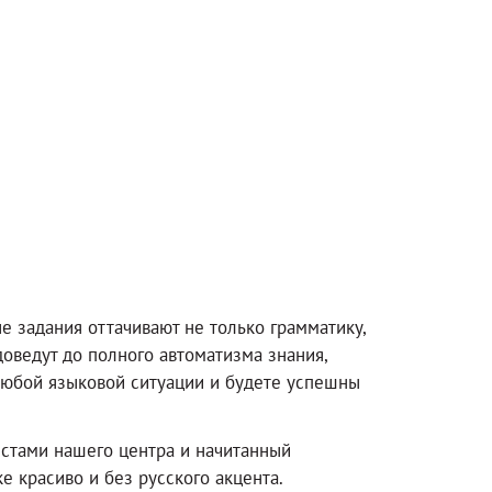
 задания оттачивают не только грамматику,
доведут до полного автоматизма знания,
 любой языковой ситуации и будете успешны
истами нашего центра и начитанный
е красиво и без русского акцента.