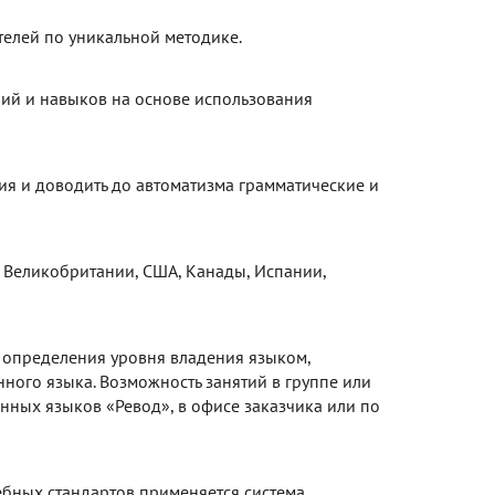
телей по уникальной методике.
ий и навыков на основе использования
я и доводить до автоматизма грамматические и
Великобритании, США, Канады, Испании,
 определения уровня владения языком,
ного языка. Возможность занятий в группе или
нных языков «Ревод», в офисе заказчика или по
ебных стандартов применяется система