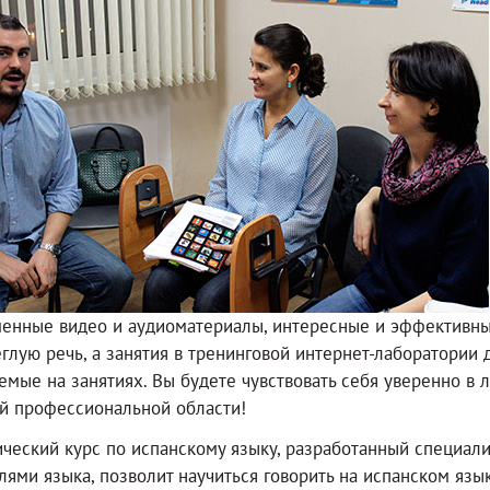
енные видео и аудиоматериалы, интересные и эффективные
еглую речь, а занятия в тренинговой интернет-лаборатории 
емые на занятиях. Вы будете чувствовать себя уверенно в
й профессиональной области!
ческий курс по испанскому языку, разработанный специал
лями языка, позволит научиться говорить на испанском язык