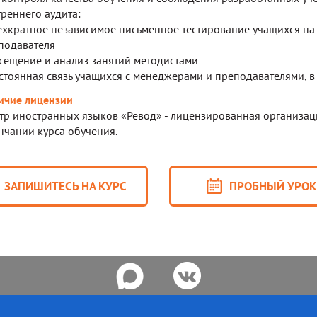
треннего аудита:
рехкратное независимое письменное тестирование учащихся на 
подавателя
осещение и анализ занятий методистами
остоянная связь учащихся с менеджерами и преподавателями, в
ичие лицензии
тр иностранных языков «Ревод» - лицензированная организац
нчании курса обучения.
ЗАПИШИТЕСЬ НА КУРС
ПРОБНЫЙ УРО