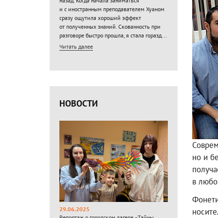
назад. Когда начала заниматься
и с иностранным преподавателем Хуаном
сразу ощутила хороший эффект
от полученных знаний. Скованность при
разговоре быстро прошла, я стала горазд...
Читать далее
НОВОСТИ
Соврем
но и б
получа
в любо
Фонети
29.06.2025
носите
Репортаж о городском лагере «Тайны