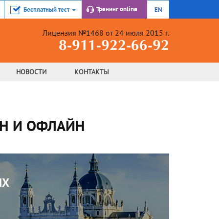
Тренинг online
Бесплатный тест
EN
Лицензия №1468 от 24 июля 2015 г.
8-911-922-66-92
НОВОСТИ
КОНТАКТЫ
Н И ОФЛАЙН
ЫХ